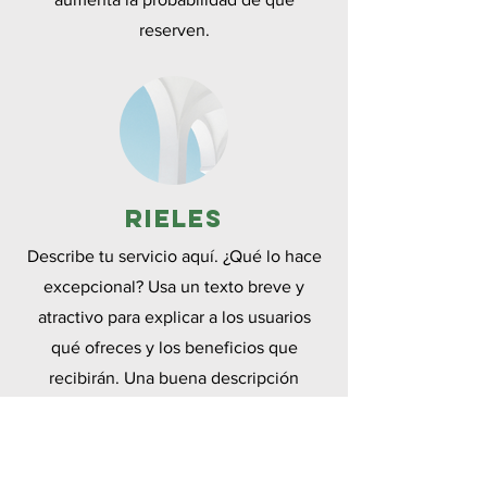
reserven.
Rieles
Describe tu servicio aquí. ¿Qué lo hace
excepcional? Usa un texto breve y
atractivo para explicar a los usuarios
qué ofreces y los beneficios que
recibirán. Una buena descripción
genera interés en los lectores y
aumenta la probabilidad de que
reserven.