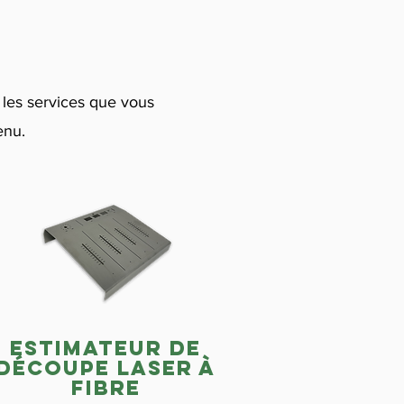
 les services que vous
enu.
estimateur de
découpe laser à
fibre