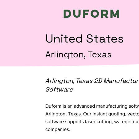
Duform
United States
Arlington, Texas
Arlington, Texas 2D Manufactur
Software
Duform is an advanced manufacturing soft
Arlington, Texas. Our instant quoting, vect
software supports laser cutting, waterjet 
companies.