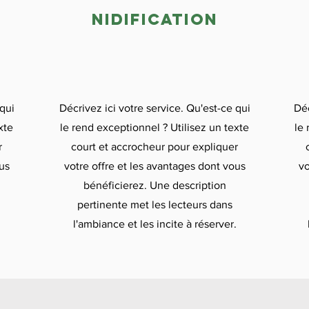

nidification
 qui
Décrivez ici votre service. Qu'est-ce qui
Déc
xte
le rend exceptionnel ? Utilisez un texte
le 
r
court et accrocheur pour expliquer
us
votre offre et les avantages dont vous
vo
bénéficierez. Une description
pertinente met les lecteurs dans
.
l'ambiance et les incite à réserver.