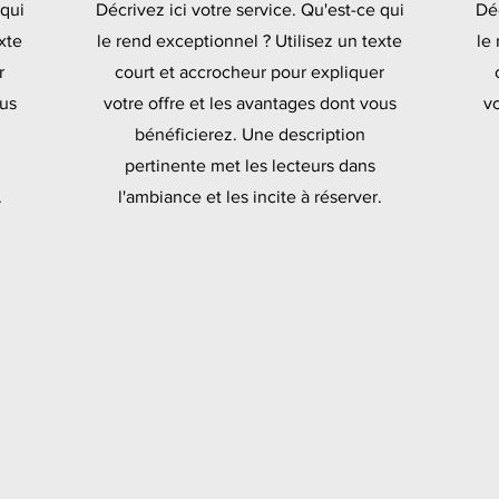
 qui
Décrivez ici votre service. Qu'est-ce qui
Déc
xte
le rend exceptionnel ? Utilisez un texte
le
r
court et accrocheur pour expliquer
ous
votre offre et les avantages dont vous
vo
bénéficierez. Une description
pertinente met les lecteurs dans
.
l'ambiance et les incite à réserver.