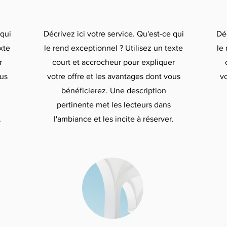
 qui
Décrivez ici votre service. Qu'est-ce qui
Déc
xte
le rend exceptionnel ? Utilisez un texte
le
r
court et accrocheur pour expliquer
ous
votre offre et les avantages dont vous
vo
bénéficierez. Une description
pertinente met les lecteurs dans
.
l'ambiance et les incite à réserver.