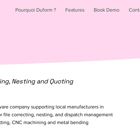
Pourquoi Duform ?
Features
Book Demo
Cont
ing, Nesting and Quoting
ware company supporting local manufacturers in
or file correcting, nesting, and dispatch management
cutting, CNC machining and metal bending