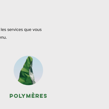
 les services que vous
enu.
Polymères