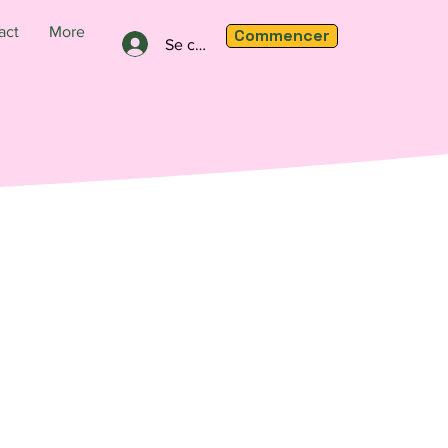
act
More
Commencer
Se connecter