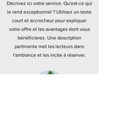
Décrivez ici votre service. Qu'est-ce qui
le rend exceptionnel ? Utilisez un texte
court et accrocheur pour expliquer
votre offre et les avantages dont vous
bénéficierez. Une description
pertinente met les lecteurs dans
l'ambiance et les incite à réserver.
Polymères
Décrivez ici votre service. Qu'est-ce qui
le rend exceptionnel ? Utilisez un texte