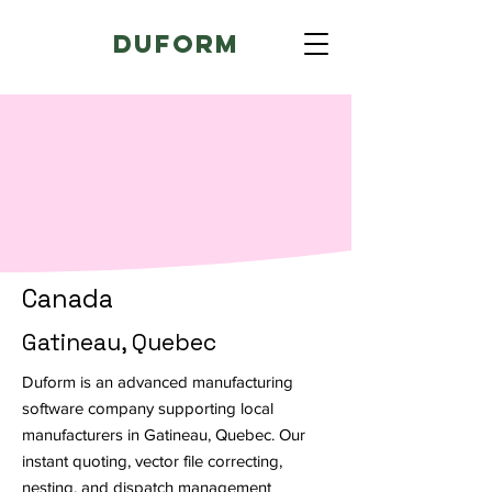
Duform
Canada
Gatineau, Quebec
Duform is an advanced manufacturing
software company supporting local
manufacturers in Gatineau, Quebec. Our
instant quoting, vector file correcting,
nesting, and dispatch management