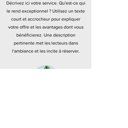
Décrivez ici votre service. Qu'est-ce qui
le rend exceptionnel ? Utilisez un texte
court et accrocheur pour expliquer
votre offre et les avantages dont vous
bénéficierez. Une description
pertinente met les lecteurs dans
l'ambiance et les incite à réserver.
Polymères
Décrivez ici votre service. Qu'est-ce qui
le rend exceptionnel ? Utilisez un texte