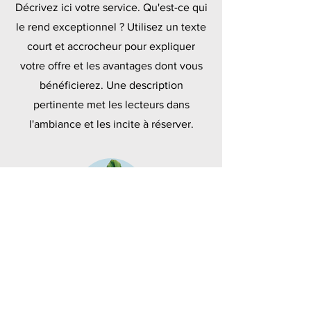
Décrivez ici votre service. Qu'est-ce qui
le rend exceptionnel ? Utilisez un texte
court et accrocheur pour expliquer
votre offre et les avantages dont vous
bénéficierez. Une description
pertinente met les lecteurs dans
l'ambiance et les incite à réserver.
Polymères
Décrivez ici votre service. Qu'est-ce qui
le rend exceptionnel ? Utilisez un texte