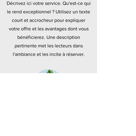
Décrivez ici votre service. Qu'est-ce qui
le rend exceptionnel ? Utilisez un texte
court et accrocheur pour expliquer
votre offre et les avantages dont vous
bénéficierez. Une description
pertinente met les lecteurs dans
l'ambiance et les incite à réserver.
Polymères
Décrivez ici votre service. Qu'est-ce qui
le rend exceptionnel ? Utilisez un texte