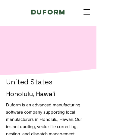
Duform
United States
Honolulu, Hawaii
Duform is an advanced manufacturing
software company supporting local
manufacturers in Honolulu, Hawaii. Our
instant quoting, vector file correcting,
nesting, and dispatch management