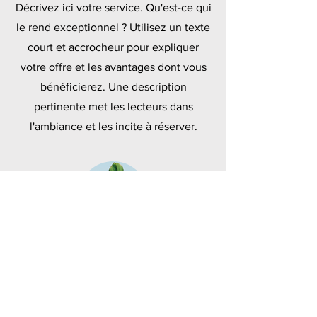
Décrivez ici votre service. Qu'est-ce qui
le rend exceptionnel ? Utilisez un texte
court et accrocheur pour expliquer
votre offre et les avantages dont vous
bénéficierez. Une description
pertinente met les lecteurs dans
l'ambiance et les incite à réserver.
Polymères
Décrivez ici votre service. Qu'est-ce qui
le rend exceptionnel ? Utilisez un texte