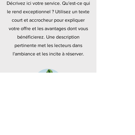
Décrivez ici votre service. Qu'est-ce qui
le rend exceptionnel ? Utilisez un texte
court et accrocheur pour expliquer
votre offre et les avantages dont vous
bénéficierez. Une description
pertinente met les lecteurs dans
l'ambiance et les incite à réserver.
Polymères
Décrivez ici votre service. Qu'est-ce qui
le rend exceptionnel ? Utilisez un texte